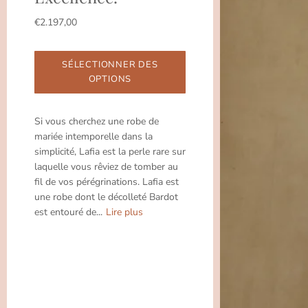
€2.197,00
SÉLECTIONNER DES
OPTIONS
Si vous cherchez une robe de
mariée intemporelle dans la
simplicité, Lafia est la perle rare sur
laquelle vous rêviez de tomber au
fil de vos pérégrinations. Lafia est
une robe dont le décolleté Bardot
est entouré de...
Lire plus