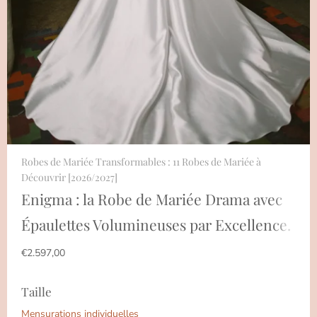
Robes de Mariée Transformables : 11 Robes de Mariée à
Découvrir [2026/2027]
Enigma : la Robe de Mariée Drama avec
Épaulettes Volumineuses par Excellence.
€2.597,00
Taille
Mensurations individuelles