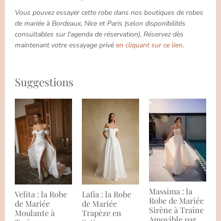
Vous pouvez essayer cette robe dans nos boutiques de robes
de mariée à Bordeaux, Nice et Paris (selon disponibilités
consultables sur l'agenda de réservation). Réservez dès
maintenant votre essayage privé
en cliquant sur ce lien
.
Suggestions
Massima : la
Velita : la Robe
Lafia : la Robe
Robe de Mariée
de Mariée
de Mariée
Sirène à Traîne
Moulante à
Trapèze en
Amovible par