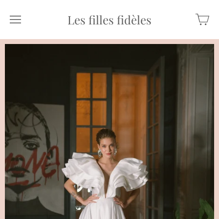
Les filles fidèles