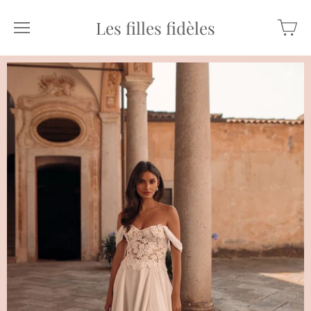
Les filles fidèles