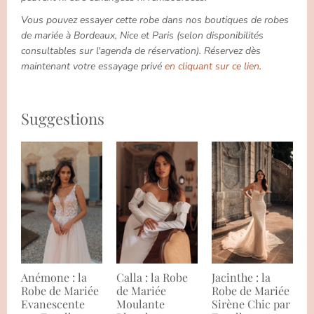
Vous pouvez essayer cette robe dans nos boutiques de robes
de mariée à Bordeaux, Nice et Paris (selon disponibilités
consultables sur l'agenda de réservation). Réservez dès
maintenant votre essayage privé
en cliquant sur ce lien
.
Suggestions
Anémone : la
Calla : la Robe
Jacinthe : la
Robe de Mariée
de Mariée
Robe de Mariée
Evanescente
Moulante
Sirène Chic par