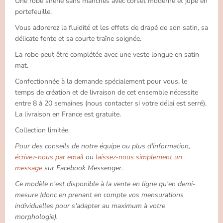
Une robe sirène sans manches avec corset moderne et jupe en
portefeuille.
Vous adorerez la fluidité et les effets de drapé de son satin, sa
délicate fente et sa courte traîne soignée.
La robe peut être complétée avec une veste longue en satin
mat.
Confectionnée à la demande spécialement pour vous, le
temps de création et de livraison de cet ensemble nécessite
entre 8 à 20 semaines (nous contacter si votre délai est serré).
La livraison en France est gratuite.
Collection limitée.
Pour des conseils de notre équipe ou plus d'information,
écrivez-nous par email
ou
laissez-nous simplement un
message
sur Facebook Messenger.
Ce modèle n'est disponible à la vente en ligne qu'en demi-
mesure (donc en prenant en compte vos mensurations
individuelles pour s'adapter au maximum à votre
morphologie).