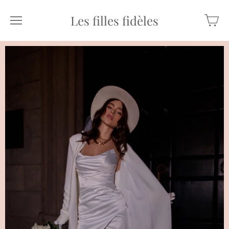
Les filles fidèles