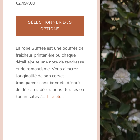
€2.497,00
SÉLECTIONNER DES
OPTIONS
La robe Sufflee est une bouffée de
fraîcheur printanière où chaque
détail ajoute une note de tendresse
et de romantisme. Vous aimerez
l'originalité de son corset
transparent sans bonnets décoré
de délicates décorations florales en
kaolin faites à...
Lire plus