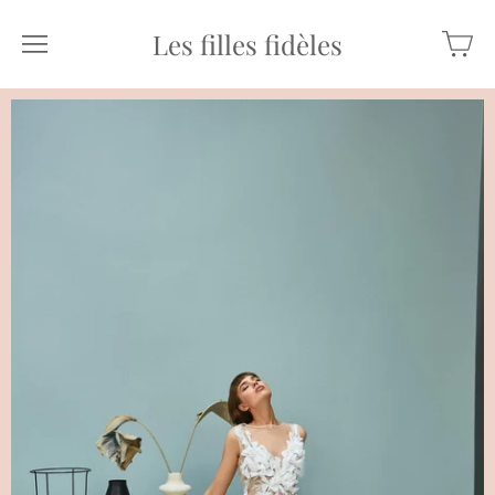
Les filles fidèles