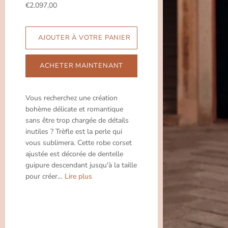
€2.097,00
ACHETER MAINTENANT
Vous recherchez une création
bohème délicate et romantique
sans être trop chargée de détails
inutiles ? Trèfle est la perle qui
vous sublimera. Cette robe corset
ajustée est décorée de dentelle
guipure descendant jusqu'à la taille
pour créer...
Lire plus