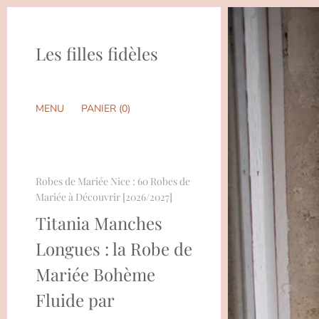
Les filles fidèles
MENU
PANIER (
0
)
Robes de Mariée Nice : 60 Robes de
Mariée à Découvrir [2026/2027]
Titania Manches
Longues : la Robe de
Mariée Bohème
Fluide par