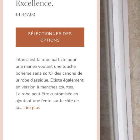
Excellence.
€1.447,00
SÉLECTIONNER DES
OPTIONS
Titania est la robe parfaite pour
une mariée voulant une touche
bohème sans sortir des canons de
la robe classique. Existe également
en version à manches courtes.
La robe peut être customisée en
ajoutant une fente sur le côté de
la...
Lire plus