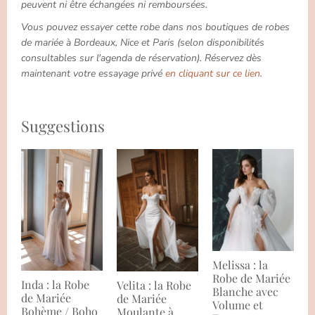
peuvent ni être échangées ni remboursées.
Vous pouvez essayer cette robe dans nos boutiques de robes
de mariée à Bordeaux, Nice et Paris (selon disponibilités
consultables sur l'agenda de réservation). Réservez dès
maintenant votre essayage privé
en cliquant sur ce lien
.
Suggestions
Melissa : la
Robe de Mariée
Inda : la Robe
Velita : la Robe
Blanche avec
de Mariée
de Mariée
Volume et
Bohème / Boho
Moulante à