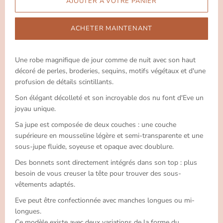
ACHETER MAINTENANT
Une robe magnifique de jour comme de nuit avec son haut
décoré de perles, broderies, sequins, motifs végétaux et d'une
profusion de détails scintillants.
Son élégant décolleté et son incroyable dos nu font d'Eve un
joyau unique.
Sa jupe est composée de deux couches : une couche
supérieure en mousseline légère et semi-transparente et une
sous-jupe fluide, soyeuse et opaque avec doublure.
Des bonnets sont directement intégrés dans son top : plus
besoin de vous creuser la tête pour trouver des sous-
vêtements adaptés.
Eve peut être confectionnée avec manches longues ou mi-
longues.
Ce modèle existe avec deux variations de la forme du