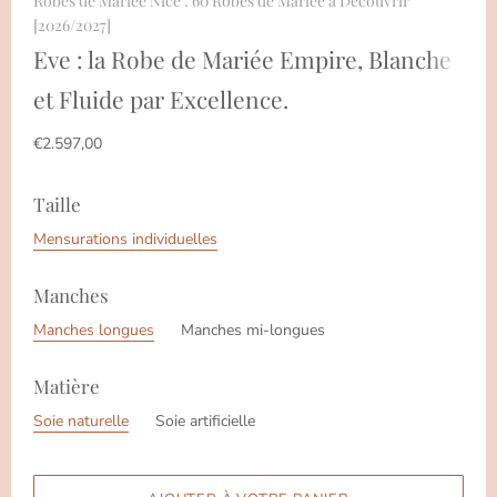
Robes de Mariée Nice : 60 Robes de Mariée à Découvrir
[2026/2027]
Eve : la Robe de Mariée Empire, Blanche
et Fluide par Excellence.
€2.597,00
Taille
Mensurations individuelles
Manches
Manches longues
Manches mi-longues
Matière
Soie naturelle
Soie artificielle