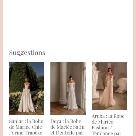
Suggestions
Aruba : la Robe
Sanlar : la Robe
Deya : la Robe
de Mariée
de Mariée Chic
de Mariée Satin
Fashion /
Forme Trapèze
et Dentelle par
Tendance par