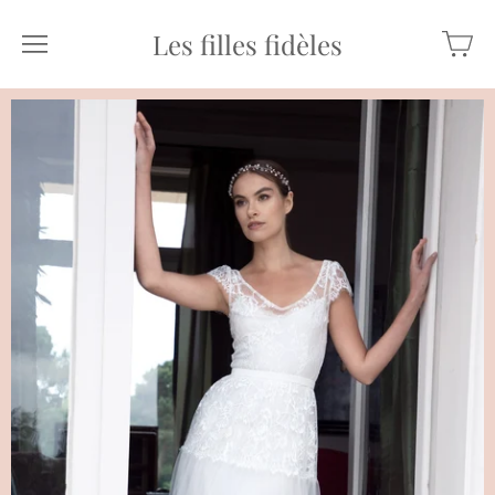
Les filles fidèles