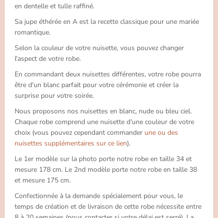
en dentelle et tulle raffiné.
Sa jupe éthérée en A est la recette classique pour une mariée
romantique.
Selon la couleur de votre nuisette, vous pouvez changer
l'aspect de votre robe.
En commandant deux nuisettes différentes, votre robe pourra
être d'un blanc parfait pour votre cérémonie et créer la
surprise pour votre soirée.
Nous proposons nos nuisettes en blanc, nude ou bleu ciel.
Chaque robe comprend une nuisette d'une couleur de votre
choix (vous pouvez cependant commander
une ou des
nuisettes supplémentaires sur ce lien
).
Le 1er modèle sur la photo porte notre robe en taille 34 et
mesure 178 cm. Le 2nd modèle porte notre robe en taille 38
et mesure 175 cm.
Confectionnée à la demande spécialement pour vous, le
temps de création et de livraison de cette robe nécessite entre
8 à 20 semaines (nous contacter si votre délai est serré). La