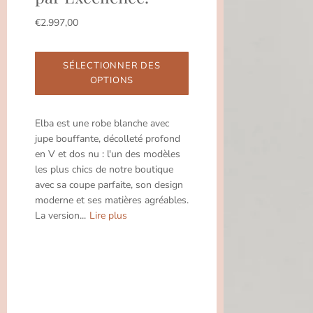
€2.997,00
SÉLECTIONNER DES
OPTIONS
Elba est une robe blanche avec
jupe bouffante, décolleté profond
en V et dos nu : l'un des modèles
les plus chics de notre boutique
avec sa coupe parfaite, son design
moderne et ses matières agréables.
La version...
Lire plus