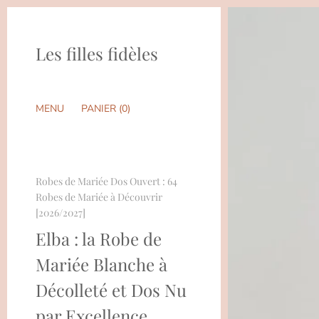
Les filles fidèles
MENU
PANIER (
0
)
Robes de Mariée Dos Ouvert : 64
Robes de Mariée à Découvrir
[2026/2027]
Elba : la Robe de
Mariée Blanche à
Décolleté et Dos Nu
par Excellence.