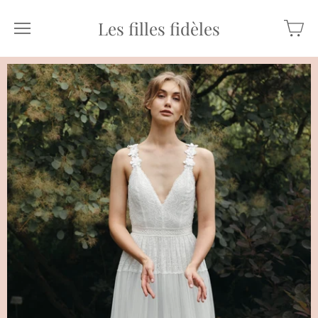
Les filles fidèles