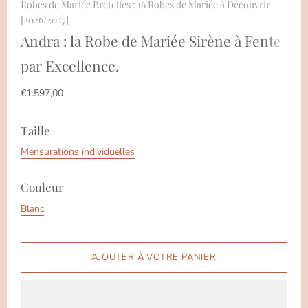
Robes de Mariée Bretelles : 16 Robes de Mariée à Découvrir
[2026/2027]
Andra : la Robe de Mariée Sirène à Fente
par Excellence.
€1.597,00
Taille
Mensurations individuelles
Couleur
Blanc