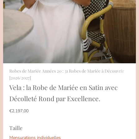
Robes de Mariée Années 20 : 31 Robes de Mariée à Découvrir
[2026/2027]
Vela : la Robe de Mariée en Satin avec
Décolleté Rond par Excellence.
€2.197,00
Taille
Mensurations individuelles