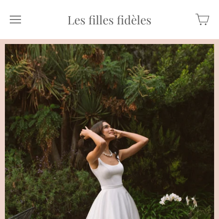
Les filles fidèles