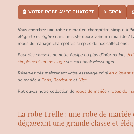
🤖 VOTRE ROBE AVEC CHATGPT
𝕏 GROK

Vous cherchez une robe de mariée champêtre simple à Pa
élégante et légère dans un style épuré voire minimaliste ? L
robes de mariage champêtres simples de nos collections :
Pour des conseils de notre équipe ou plus d'information,
écr
simplement un message
sur Facebook Messenger.
Réservez dès maintenant votre essayage privé
en cliquant s
de mariée à
Paris
,
Bordeaux
et
Nice
.
Retrouvez notre collection de
robes de mariée
/
robes de ma
La robe Trèfle : une robe de marié
dégageant une grande classe et élé