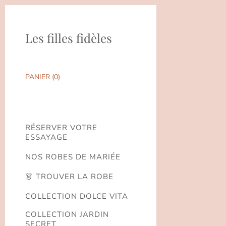
Les filles fidèles
PANIER (
0
)
RÉSERVER VOTRE
ESSAYAGE
NOS ROBES DE MARIÉE
👗 TROUVER LA ROBE
COLLECTION DOLCE VITA
COLLECTION JARDIN
SECRET