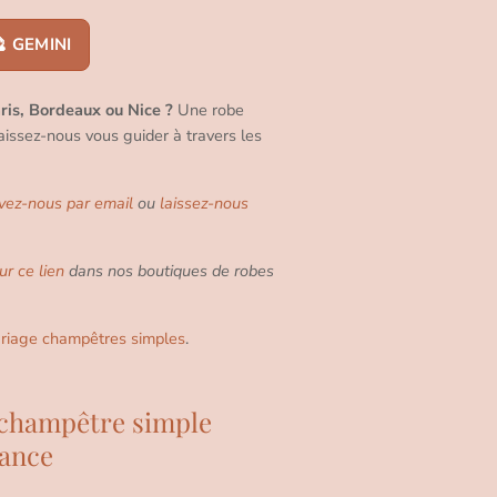
 GEMINI
ris, Bordeaux ou Nice ?
Une robe
aissez-nous vous guider à travers les
ivez-nous par email
ou
laissez-nous
ur ce lien
dans nos boutiques de robes
riage champêtres simples
.
e champêtre simple
gance