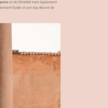
gance
et de féminité mais également
ablement fluide et son top décoré de