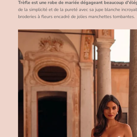
Trèfle est une robe de mariée dégageant beaucoup d'élé
de la simplicité et de la pureté avec sa jupe blanche incroy
broderies à fleurs encadré de jolies manchettes tombantes.