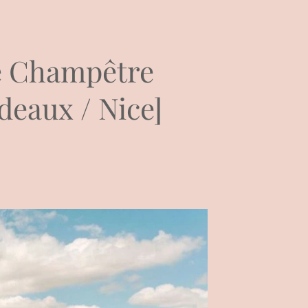
e Champêtre
deaux / Nice]