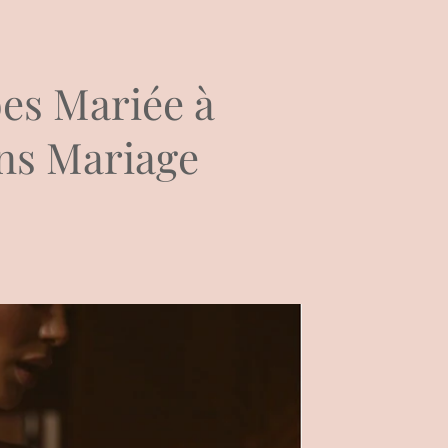
es Mariée à
ins Mariage