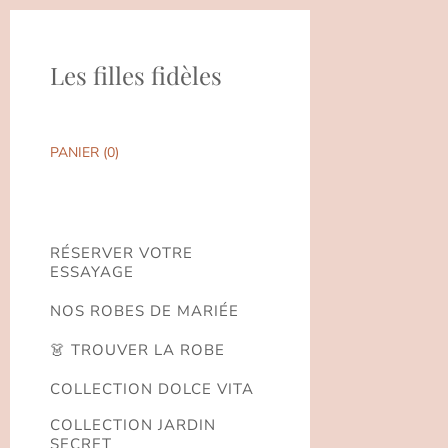
Les filles fidèles
PANIER (
0
)
RÉSERVER VOTRE
ESSAYAGE
NOS ROBES DE MARIÉE
👗 TROUVER LA ROBE
COLLECTION DOLCE VITA
COLLECTION JARDIN
SECRET