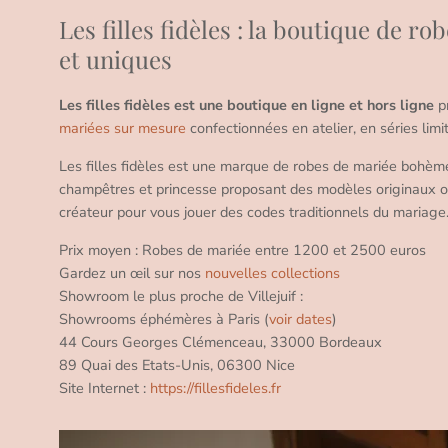
Les filles fidèles : la boutique de r
et uniques
Les filles fidèles est une boutique en ligne et hors ligne
p
mariées sur mesure
confectionnées en atelier, en séries limi
Les filles fidèles est une marque de robes de mariée bohème 
champêtres et princesse proposant des modèles originaux o
créateur pour vous jouer des codes traditionnels du mariage
Prix moyen : Robes de mariée entre 1200 et 2500 euros
Gardez un œil sur nos
nouvelles collections
Showroom le plus proche de Villejuif :
Showrooms éphémères à Paris (
voir dates
)
44 Cours Georges Clémenceau, 33000 Bordeaux
89 Quai des Etats-Unis, 06300 Nice
Site Internet :
https://fillesfideles.fr