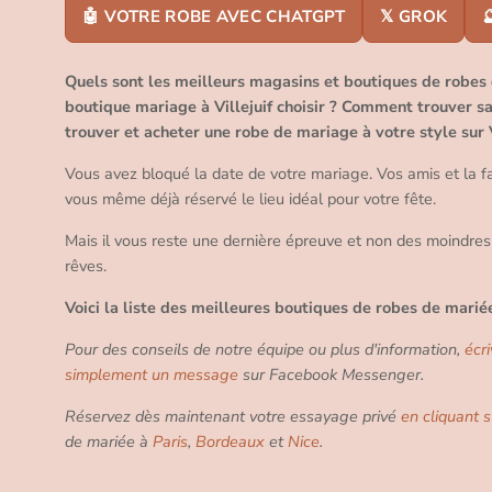
🤖 VOTRE ROBE AVEC CHATGPT
𝕏 GROK

Quels sont les meilleurs magasins et boutiques de robes d
boutique mariage à Villejuif choisir ? Comment trouver sa
trouver et acheter une robe de mariage à votre style sur V
Vous avez bloqué la date de votre mariage. Vos amis et la f
vous même déjà réservé le lieu idéal pour votre fête.
Mais il vous reste une dernière épreuve et non des moindres
rêves.
Voici la liste des meilleures boutiques de robes de mariée 
Pour des conseils de notre équipe ou plus d'information,
écr
simplement un message
sur Facebook Messenger.
Réservez dès maintenant votre essayage privé
en cliquant s
de mariée à
Paris
,
Bordeaux
et
Nice
.