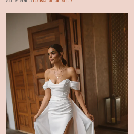
Site Internet :
https://fillesfideles.fr