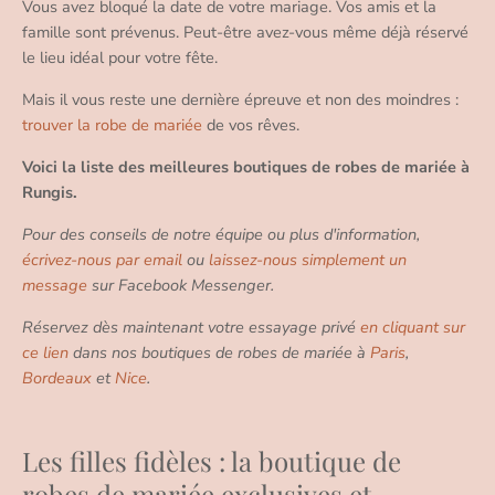
Vous avez bloqué la date de votre mariage. Vos amis et la
famille sont prévenus. Peut-être avez-vous même déjà réservé
le lieu idéal pour votre fête.
Mais il vous reste une dernière épreuve et non des moindres :
trouver la robe de mariée
de vos rêves.
Voici la liste des meilleures boutiques de robes de mariée à
Rungis.
Pour des conseils de notre équipe ou plus d'information,
écrivez-nous par email
ou
laissez-nous simplement un
message
sur Facebook Messenger.
Réservez dès maintenant votre essayage privé
en cliquant sur
ce lien
dans nos boutiques de robes de mariée à
Paris
,
Bordeaux
et
Nice
.
Les filles fidèles : la boutique de
robes de mariée exclusives et