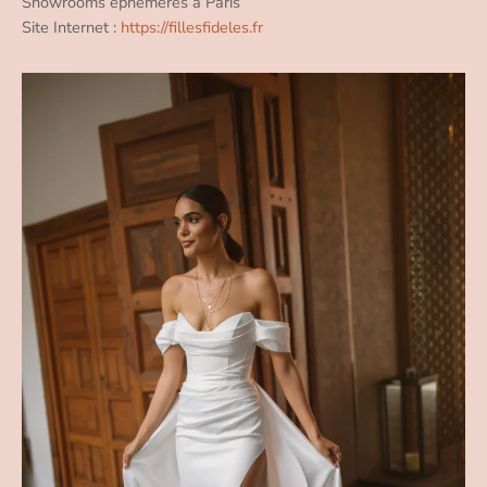
Showrooms éphémères à Paris
Site Internet :
https://fillesfideles.fr