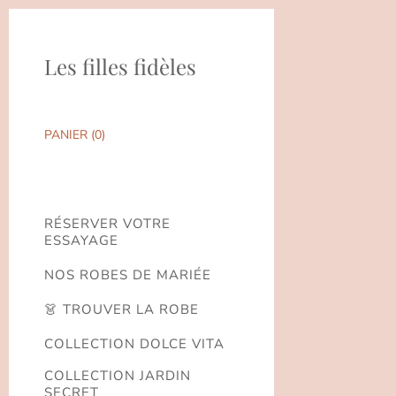
Les filles fidèles
PANIER (
0
)
RÉSERVER VOTRE
ESSAYAGE
NOS ROBES DE MARIÉE
👗 TROUVER LA ROBE
COLLECTION DOLCE VITA
COLLECTION JARDIN
SECRET