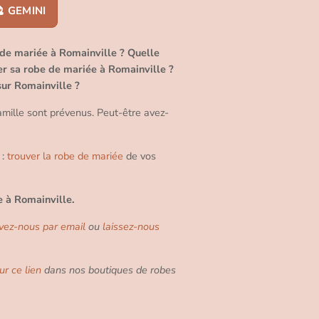
 GEMINI
 de mariée à Romainville ? Quelle
r sa robe de mariée à Romainville ?
sur Romainville ?
amille sont prévenus. Peut-être avez-
 :
trouver la robe de mariée
de vos
e à Romainville.
ivez-nous par email
ou
laissez-nous
ur ce lien
dans nos boutiques de robes