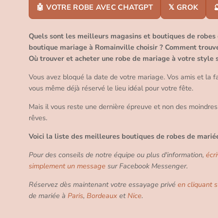
🤖 VOTRE ROBE AVEC CHATGPT
𝕏 GROK

Quels sont les meilleurs magasins et boutiques de robes
boutique mariage à Romainville choisir ? Comment trouve
Où trouver et acheter une robe de mariage à votre style 
Vous avez bloqué la date de votre mariage. Vos amis et la f
vous même déjà réservé le lieu idéal pour votre fête.
Mais il vous reste une dernière épreuve et non des moindres
rêves.
Voici la liste des meilleures boutiques de robes de marié
Pour des conseils de notre équipe ou plus d'information,
écr
simplement un message
sur Facebook Messenger.
Réservez dès maintenant votre essayage privé
en cliquant s
de mariée à
Paris
,
Bordeaux
et
Nice
.