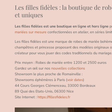
Les filles fidèles : la boutique de r
et uniques
Les filles fidèles est une boutique en ligne et hors ligne
p
mariées sur mesure
confectionnées en atelier, en séries limi
Les filles fidèles est une marque de robes de mariée bohème 
champêtres et princesse proposant des modèles originaux o
créateur pour vous jouer des codes traditionnels du mariage
Prix moyen : Robes de mariée entre 1200 et 2500 euros
Gardez un œil sur nos
nouvelles collections
Showroom le plus proche de Romainville :
Showrooms éphémères à Paris (
voir dates
)
44 Cours Georges Clémenceau, 33000 Bordeaux
89 Quai des Etats-Unis, 06300 Nice
Site Internet :
https://fillesfideles.fr