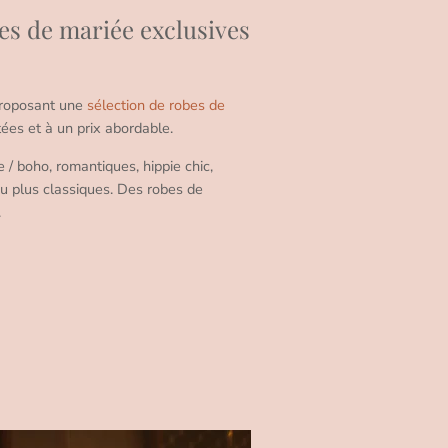
obes de mariée exclusives
roposant une
sélection de robes de
tées et à un prix abordable.
/ boho, romantiques, hippie chic,
u plus classiques. Des robes de
.