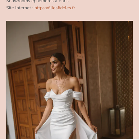
Showrooms éphémères à Paris
Site Internet :
https://fillesfideles.fr