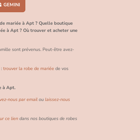
 GEMINI
 de mariée à Apt ? Quelle boutique
ée à Apt ? Où trouver et acheter une
amille sont prévenus. Peut-être avez-
 :
trouver la robe de mariée
de vos
e à Apt.
ivez-nous par email
ou
laissez-nous
ur ce lien
dans nos boutiques de robes