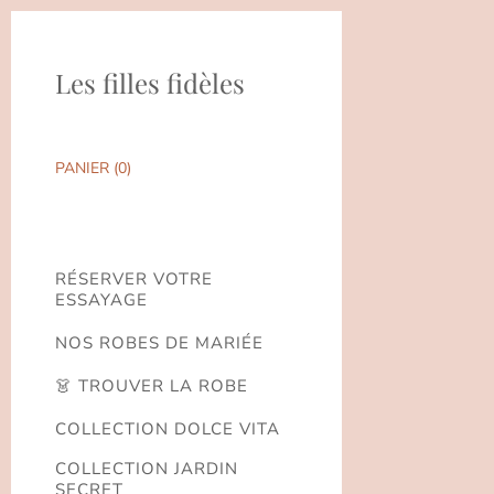
Les filles fidèles
PANIER (
0
)
RÉSERVER VOTRE
ESSAYAGE
NOS ROBES DE MARIÉE
👗 TROUVER LA ROBE
COLLECTION DOLCE VITA
COLLECTION JARDIN
SECRET