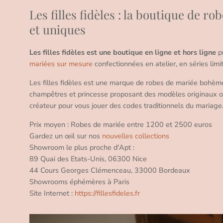
Les filles fidèles : la boutique de r
et uniques
Les filles fidèles est une boutique en ligne et hors ligne
p
mariées sur mesure
confectionnées en atelier, en séries limi
Les filles fidèles est une marque de robes de mariée bohème 
champêtres et princesse proposant des modèles originaux o
créateur pour vous jouer des codes traditionnels du mariage
Prix moyen : Robes de mariée entre 1200 et 2500 euros
Gardez un œil sur nos
nouvelles collections
Showroom le plus proche d'Apt :
89 Quai des Etats-Unis, 06300 Nice
44 Cours Georges Clémenceau, 33000 Bordeaux
Showrooms éphémères à Paris
Site Internet :
https://fillesfideles.fr