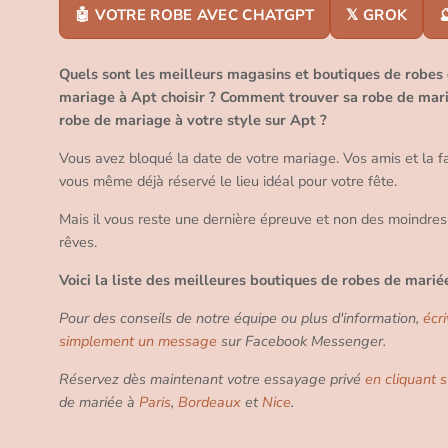
🤖 VOTRE ROBE AVEC CHATGPT
𝕏 GROK

Quels sont les meilleurs magasins et boutiques de robes
mariage à Apt choisir ? Comment trouver sa robe de mari
robe de mariage à votre style sur Apt ?
Vous avez bloqué la date de votre mariage. Vos amis et la f
vous même déjà réservé le lieu idéal pour votre fête.
Mais il vous reste une dernière épreuve et non des moindres
rêves.
Voici la liste des meilleures boutiques de robes de marié
Pour des conseils de notre équipe ou plus d'information,
écr
simplement un message
sur Facebook Messenger.
Réservez dès maintenant votre essayage privé
en cliquant s
de mariée à
Paris
,
Bordeaux
et
Nice
.