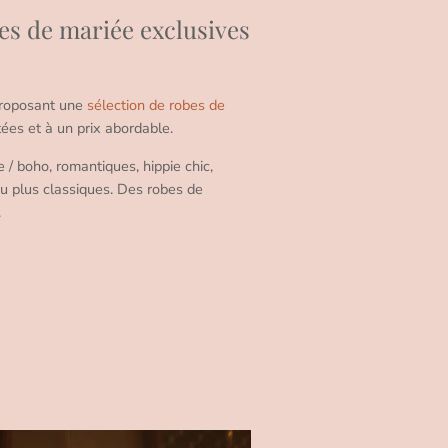
obes de mariée exclusives
roposant une
sélection de robes de
tées et à un prix abordable.
/ boho, romantiques, hippie chic,
u plus classiques. Des robes de
.